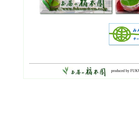
produced by FUK