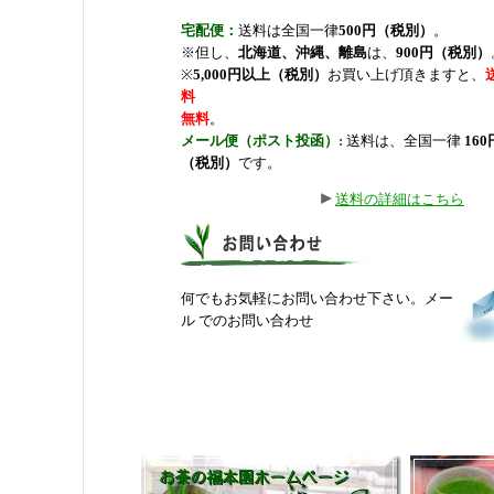
宅配便：
送料は全国一律
500円（税別）
。
※但し、
北海道、沖縄、離島
は、
900円（税別）
※
5,000円以上（税別）
お買い上げ頂きますと、
料
無料
。
メール便（ポスト投函）:
送料は、全国一律
160
（税別）
です。
送料の詳細はこちら
何でもお気軽にお問い合わせ下さい。メー
ル でのお問い合わせ