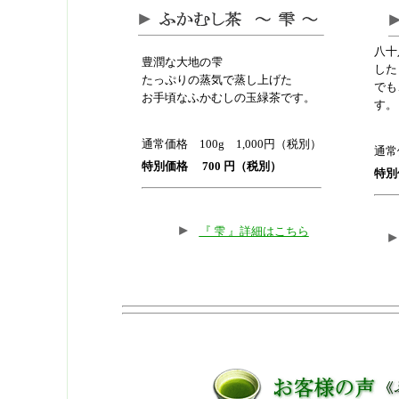
八十
豊潤な大地の雫
した
たっぷりの蒸気で蒸し上げた
でも
お手頃なふかむしの玉緑茶です。
す。
通常価格 100g 1,000円（税別）
通常
特別価格 700 円（税別）
特別
『 雫 』詳細はこちら