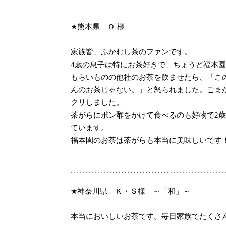
★熊本県 Ｏ 様
家族皆、ふかむし茶のファンです。
4歳の息子は特にお茶好きで、ちょうど福本
もらいものの他社のお茶を飲ませたら、「こ
んのお茶じゃない。」と怒られました。ごま
クリしました。
茶がらにポン酢をかけて食べるのも好物で2
ています。
福本園のお茶は茶がらも本当に美味しいです
★神奈川県 Ｋ・Ｓ様 ～「和」～
本当においしいお茶です。毎日家族でたくさ