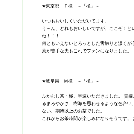
★東京都 Ｆ様 ～「極」～
いつもおいしくいただいてます。
う～ん、どれもおいしいですが、ここぞ！とい
ね！！！
何ともいえないとろっとした舌触りと濃くが
茶が苦手な夫もこれでファンになりました。
★岐阜県 Ｍ様 ～「極」～
ふかむし茶・極、早速いただきました。 貴婦
るまろやかさ、樹海を思わせるような色合い、
ない、期待以上のお茶でした。
これからお茶時間が楽しみになりそうです。 