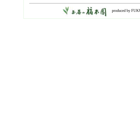
produced by FUK