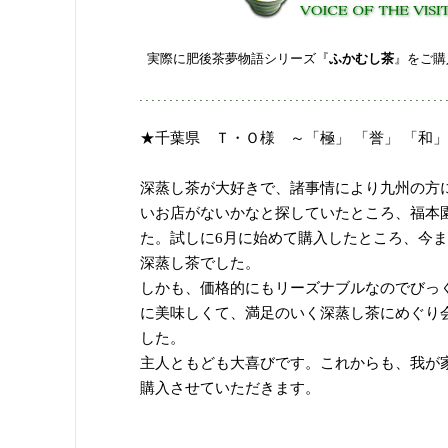
実際に肥後茶夢物語シリーズ『
ふかむし茶
』をご購
★千葉県 Ｔ・Ｏ様 ～「極」 「誉」 「和」
深蒸し茶が大好きで、諸事情により九州の方
いお店がないかなと探していたところ、福本園
た。試しに6月に始めて購入したところ、今
深蒸し茶でした。
しかも、価格的にもリーズナブルなのでびっ
に美味しくて、満足のいく深蒸し茶にめぐり
した。
主人ともども大喜びです。これからも、我が
購入させていただきます。