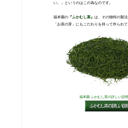
い。」というのはこの為なのです。
福本園の
『ふかむし茶』
は、その独特の製法
「お茶の芽」にもこだわりを持って作られて
福本園 ふかむし茶の詳しい説