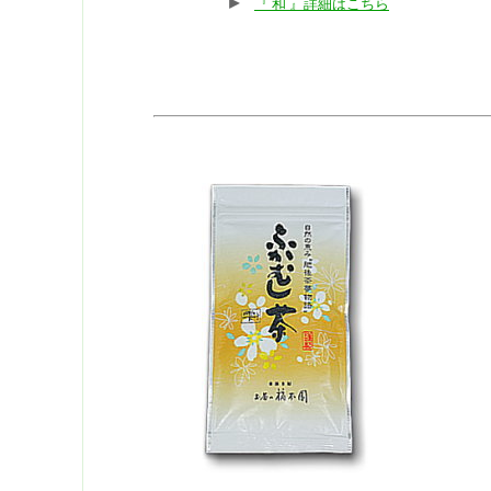
『 和 』詳細はこちら