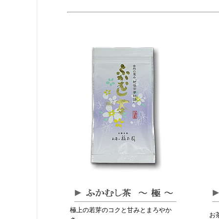
極上の若芽のコクと甘みとまろやか
お