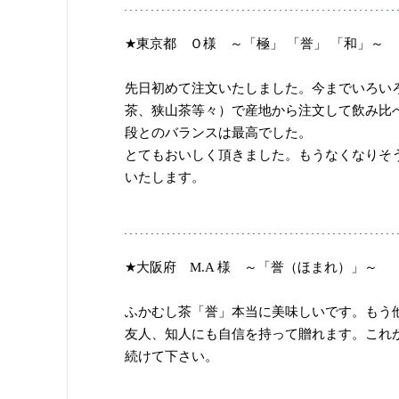
★東京都 Ｏ様 ～「極」 「誉」 「和」～
先日初めて注文いたしました。今までいろい
茶、狭山茶等々）で産地から注文して飲み比
段とのバランスは最高でした。
とてもおいしく頂きました。もうなくなりそ
いたします。
★大阪府 M.A 様 ～「誉（ほまれ）」～
ふかむし茶「誉」本当に美味しいです。もう
友人、知人にも自信を持って贈れます。これ
続けて下さい。