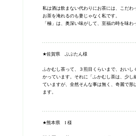
私は酒は飲まない代わりにお茶には、こだわ
お茶を淹れるのも妻じゃなく私です。
「極」は、奥深い味がして、至福の時を味わ
★佐賀県 ぶぶたん様
ふかむし茶って、３煎目くらいまで、おいし
かっています。それに「ふかむし茶は、少し
ていますが、全然そんな事は無く、奇麗で形
ます。
★熊本県 I 様