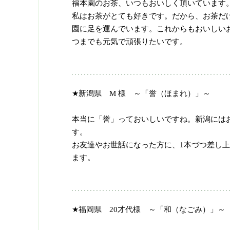
福本園のお茶、いつもおいしく頂いています
私はお茶がとても好きです。だから、お茶だ
園に足を運んでいます。これからもおいしい
つまでも元気で頑張りたいです。
★新潟県 M 様 ～「誉（ほまれ）」～
本当に「誉」っておいしいですね。新潟には
す。
お友達やお世話になった方に、1本づつ差し
ます。
★福岡県 20才代様 ～「和（なごみ）」～