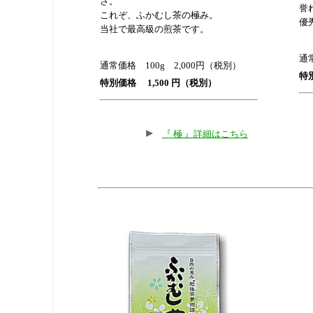
さ。
誉
これぞ、ふかむし茶の極み。
優
当社で最高級の煎茶です。
通常
通常価格 100g 2,000円（税別）
特
特別価格 1,500 円（税別）
『 極 』詳細はこちら