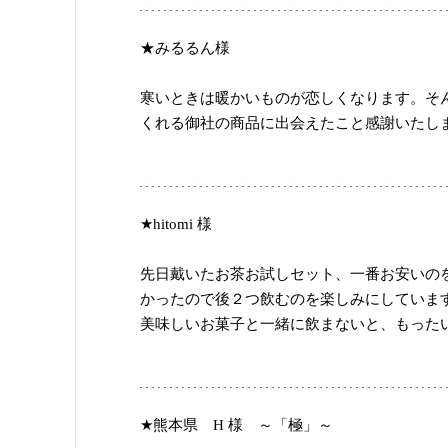
★みるるん様
寒いときは暖かいものが恋しくなります。そ
くれる御社の商品に出会えたこと感謝いたし
★hitomi 様
先日戴いたお茶お試しセット、一番お安いの
かったので後２つ飲むのを楽しみにしていま
美味しいお菓子と一緒に飲まないと、もった
★熊本県 H 様 ～「極」～