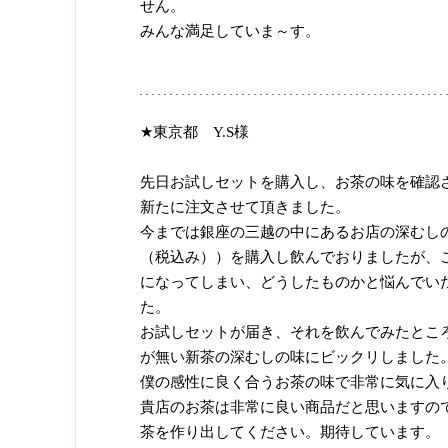
せん。
みんな満足していま～す。
★東京都 Y.S様
先日お試しセットを購入し、お茶の味を確認
新たに注文させて頂きました。
今までは銀座の三越の中にあるお店の深むしのお
（税込み））を購入し飲んでおりましたが、
になってしまい、どうしたものかと悩んでいた
た。
お試しセットが届き、それを飲んでみたとこ
が無い新茶の深むしの味にビックリしました
僕の感性に良く合うお茶の味で非常に気に入
貴店のお茶は非常に良い商品だと思いますの
茶を作り出してください。期待しています。