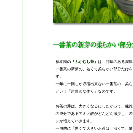
福本園の
『ふかむし茶』
は、甘味のある濃厚
一番茶の新芽の、若くて柔らかい部分だけを
す。
一年に一回しか収穫出来ない一番茶の、柔ら
という『超贅沢な作り』なのです。
お茶の芽は、大きくなるにしたがって、繊維
の成分であるアミノ酸がどんどん減少し、渋
ンが増えていきます。
一般的に「硬くて大きいお茶は、渋くて、薄