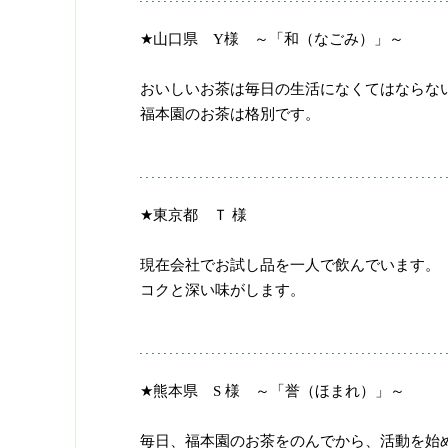
★山口県 Y様 ～「和（なごみ）」～
おいしいお茶は毎日の生活になくてはならな
福本園のお茶は格別です。
★東京都 Ｔ 様
現在会社でお試し品を一人で飲んでいます。
コクと深い味がします。
★熊本県 S 様 ～「誉（ほまれ）」～
毎日、福本園のお茶をのんでから、活動を始