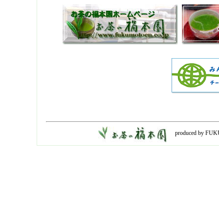
produced by FUK