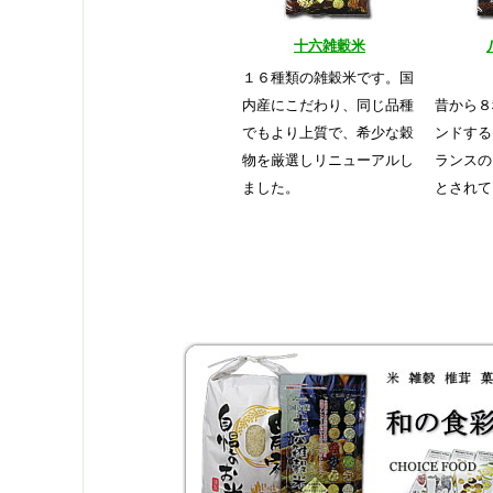
十六雑穀米
１６種類の雑穀米です。国
内産にこだわり、同じ品種
昔から８
でもより上質で、希少な穀
ンドする
物を厳選しリニューアルし
ランスの
ました。
とされて