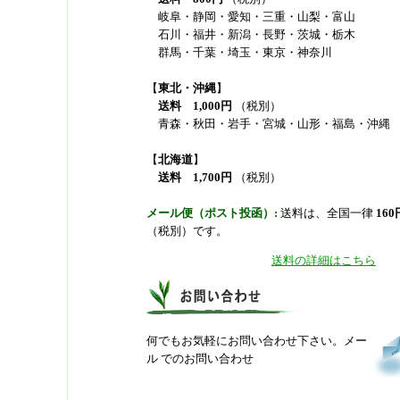
岐阜・静岡・愛知・三重・山梨・富山
石川・福井・新潟・長野・茨城・栃木
群馬・千葉・埼玉・東京・神奈川
【
東北・沖縄
】
送料
1,000円
（税別）
青森・秋田・岩手・宮城・山形・福島・沖縄
【
北海道
】
送料
1,700円
（税別）
メール便（ポスト投函）:
送料は、全国一律
160
（税別）です。
送料の詳細はこちら
何でもお気軽にお問い合わせ下さい。メー
ル でのお問い合わせ